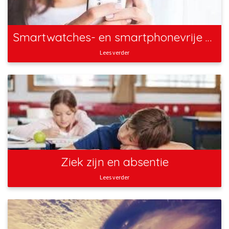
Smartwatches- en smartphonevrije schoolomgeving
Lees verder
Ziek zijn en absentie
Lees verder