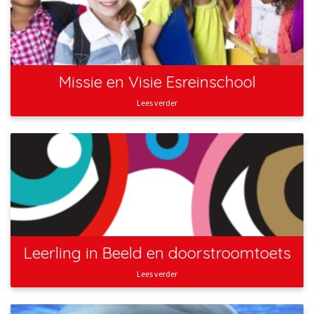
Missie en Visie Esreinschool
Lees verder
Leerling in Beeld en doorstroomtoets
Lees verder