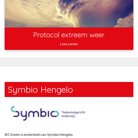
Protocol extreem weer
Lees verder
Symbio Hengelo
IKC Esrein is onderdeel van Symbio Hengelo
.