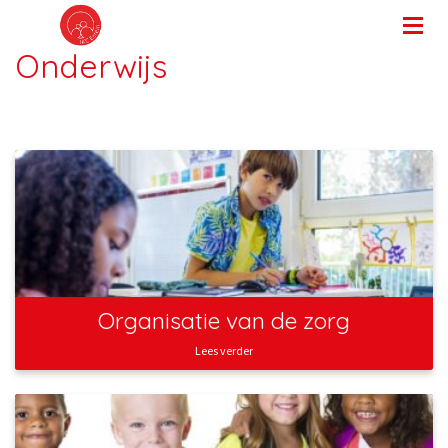
Onderwijs
Organisatie van de zorg
Lees verder