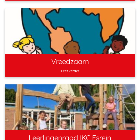
Vreedzaam
Lees verder
Leerlingenraad IKC Esrein