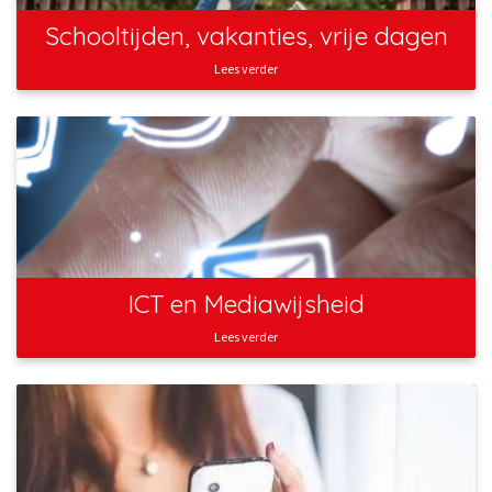
Schooltijden, vakanties, vrije dagen
Lees verder
ICT en Mediawijsheid
Lees verder