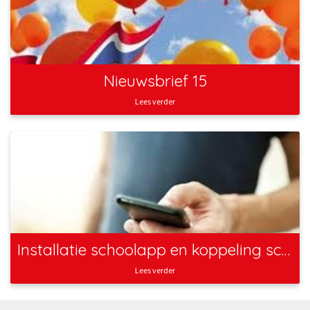
Nieuwsbrief 15
Lees verder
Installatie schoolapp en koppeling schoolkalender
Lees verder