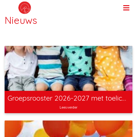
Nieuws
Groepsrooster 2026-2027 met toelichting
Lees verder